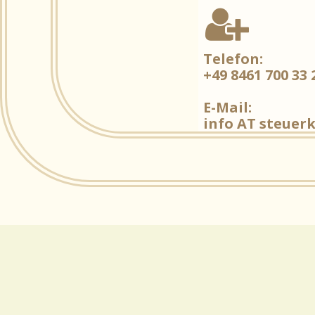

Telefon:
+49 8461 700 33 
E-Mail:
info AT steuer