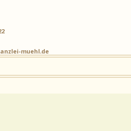
22
kanzlei-muehl.de